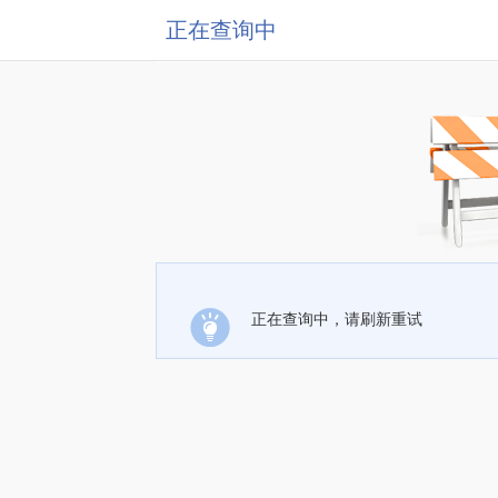
正在查询中
正在查询中，请刷新重试